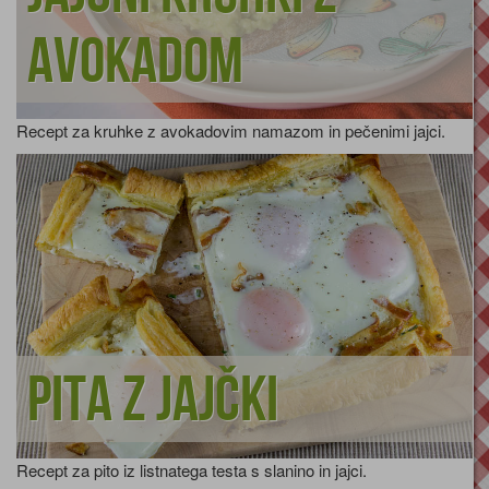
avokadom
Recept za kruhke z avokadovim namazom in pečenimi jajci.
Pita z jajčki
Recept za pito iz listnatega testa s slanino in jajci.