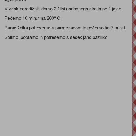
V vsak paradižnik damo 2 žlici naribanega sira in po 1 jajce.
Pečemo 10 minut na 200° C.
Paradižnika potresemo s parmezanom in pečemo še 7 minut.
Solimo, popramo in potresemo s sesekljano baziliko.