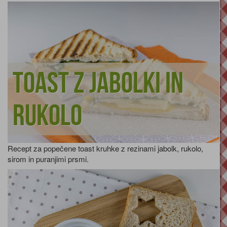
Toast z jabolki in
rukolo
Recept za popečene toast kruhke z rezinami jabolk, rukolo,
sirom in puranjimi prsmi.