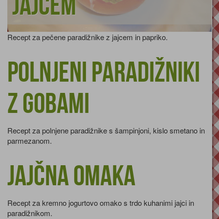
jajcem
Recept za pečene paradižnike z jajcem in papriko.
Polnjeni paradižniki
z gobami
Recept za polnjene paradižnike s šampinjoni, kislo smetano in
parmezanom.
Jajčna omaka
Recept za kremno jogurtovo omako s trdo kuhanimi jajci in
paradižnikom.