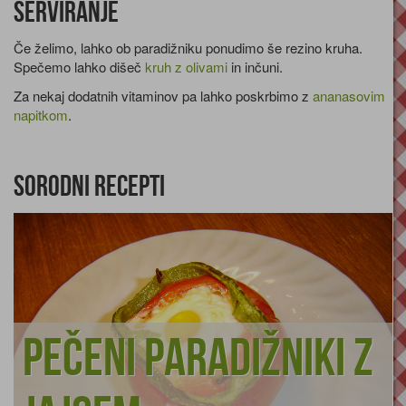
Serviranje
Če želimo, lahko ob paradižniku ponudimo še rezino kruha.
Spečemo lahko dišeč
kruh z olivami
in inčuni.
Za nekaj dodatnih vitaminov pa lahko poskrbimo z
ananasovim
napitkom
.
Sorodni recepti
Pečeni paradižniki z