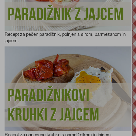
Paradižnik z jajcem
Recept za pečen paradižnik, polnjen s sirom, parmezanom in
jajcem.
Paradižnikovi
kruhki z jajcem
Recept za popečene kruhke s paradižnikom in jajcem.