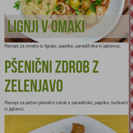
Lignji v omaki
Recept za omako iz lignjev, paprike, paradižnika in jajčevca.
Pšenični zdrob z
zelenjavo
Recept za pečen pšenični zdrob s paradižniki, papriko, bučkami
in jajčevci.