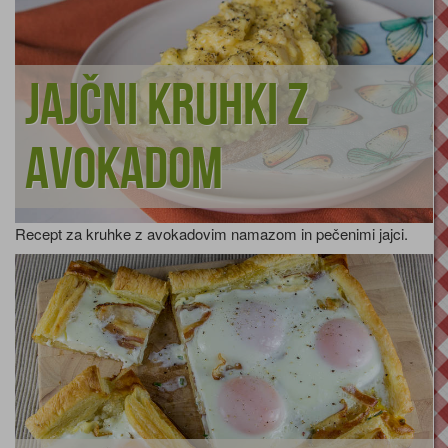
Jajčni kruhki z
avokadom
Recept za kruhke z avokadovim namazom in pečenimi jajci.