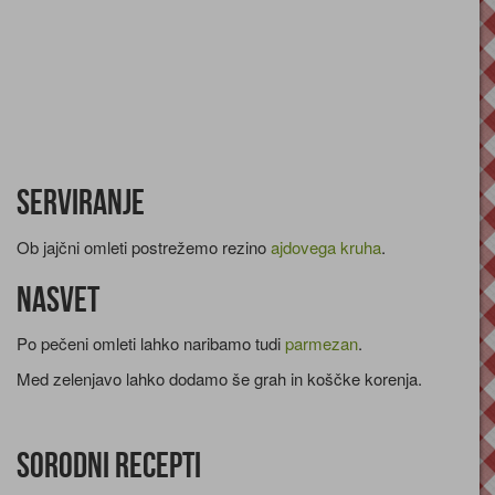
Serviranje
Ob jajčni omleti postrežemo rezino
ajdovega kruha
.
Nasvet
Po pečeni omleti lahko naribamo tudi
parmezan
.
Med zelenjavo lahko dodamo še grah in koščke korenja.
Sorodni recepti