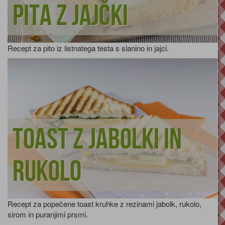
Pita z jajčki
Recept za pito iz listnatega testa s slanino in jajci.
Toast z jabolki in
rukolo
Recept za popečene toast kruhke z rezinami jabolk, rukolo,
sirom in puranjimi prsmi.