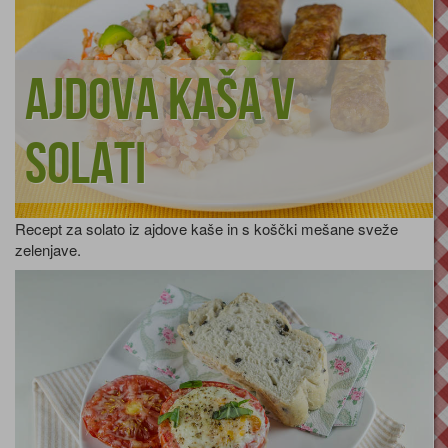
Ajdova kaša v
solati
Recept za solato iz ajdove kaše in s koščki mešane sveže
zelenjave.