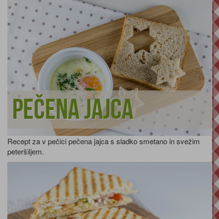
Pečena jajca
Recept za v pečici pečena jajca s sladko smetano in svežim
peteršiljem.