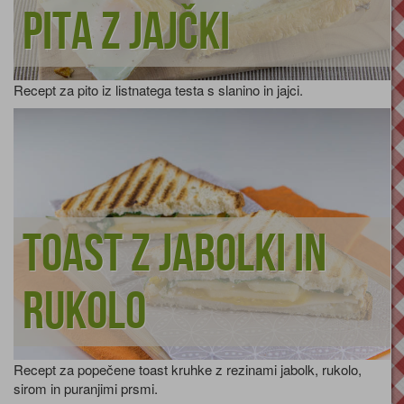
Pita z jajčki
Recept za pito iz listnatega testa s slanino in jajci.
Toast z jabolki in
rukolo
Recept za popečene toast kruhke z rezinami jabolk, rukolo,
sirom in puranjimi prsmi.