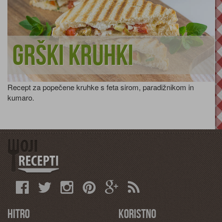
Grški kruhki
Recept za popečene kruhke s feta sirom, paradižnikom in
kumaro.
Hitro
Koristno