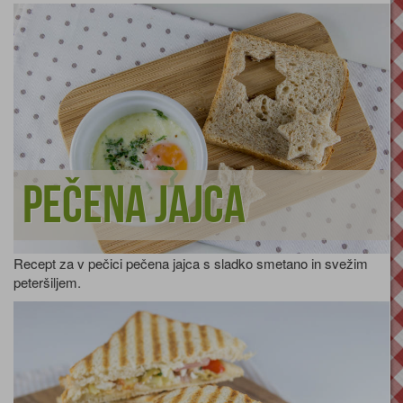
Pečena jajca
Recept za v pečici pečena jajca s sladko smetano in svežim
peteršiljem.