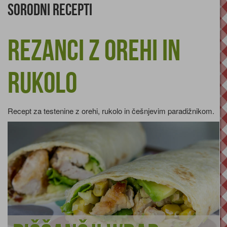
Sorodni recepti
Rezanci z orehi in
rukolo
Recept za testenine z orehi, rukolo in češnjevim paradižnikom.