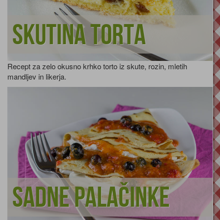
Skutina torta
Recept za zelo okusno krhko torto iz skute, rozin, mletih
mandljev in likerja.
Sadne palačinke