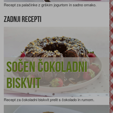
Recept za palačinke z grškim jogurtom in sadno omako.
Zadnji recepti
Sočen čokoladni
biskvit
Recept za čokoladni biskvit prelit s čokolado in rumom.