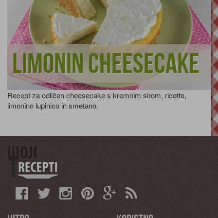
Limonin cheesecake
Recept za odličen cheesecake s kremnim sirom, ricotto,
limonino lupinico in smetano.