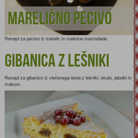
Marelično pecivo
Recept za pecivo iz marelic in malinine marmelade.
Gibanica z lešniki
Recept za gibanico iz vlečenega testa z lešniki, skuto, jabolki in
makom.