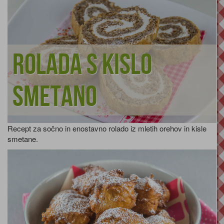
Rolada s kislo
smetano
Recept za sočno in enostavno rolado iz mletih orehov in kisle
smetane.