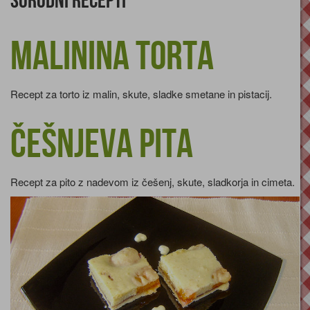
Sorodni recepti
Malinina torta
Recept za torto iz malin, skute, sladke smetane in pistacij.
Češnjeva pita
Recept za pito z nadevom iz češenj, skute, sladkorja in cimeta.