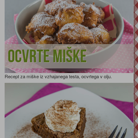
Ocvrte miške
Recept za miške iz vzhajanega testa, ocvrtega v olju.