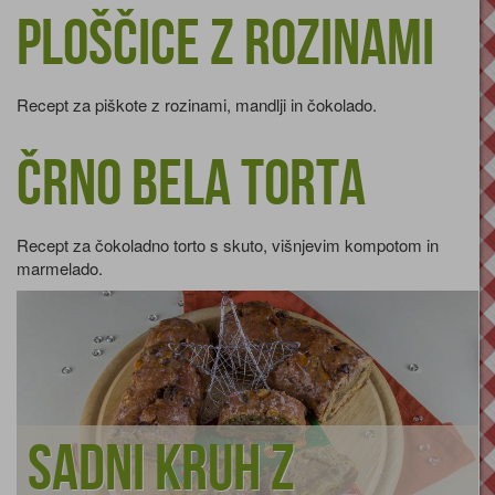
Ploščice z rozinami
Recept za piškote z rozinami, mandlji in čokolado.
Črno bela torta
Recept za čokoladno torto s skuto, višnjevim kompotom in
marmelado.
Sadni kruh z