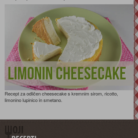
Limonin cheesecake
Recept za odličen cheesecake s kremnim sirom, ricotto,
limonino lupinico in smetano.