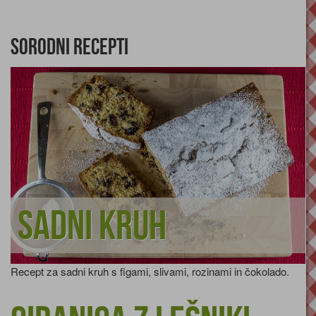
Sorodni recepti
Sadni kruh
Recept za sadni kruh s figami, slivami, rozinami in čokolado.