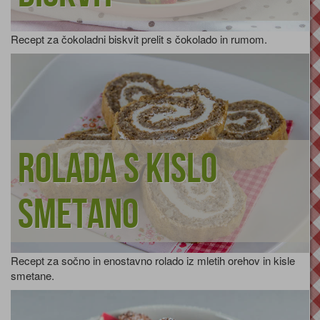
Recept za čokoladni biskvit prelit s čokolado in rumom.
Rolada s kislo
smetano
Recept za sočno in enostavno rolado iz mletih orehov in kisle
smetane.