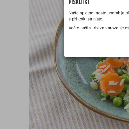
Piškotki
Naše spletno mesto uporablja piš
s piškotki strinjate.
Več o naši skrbi za varovanje o