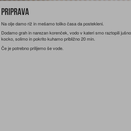
Priprava
Na olje damo riž in mešamo toliko časa da postekleni.
Dodamo grah in narezan korenček, vodo v kateri smo raztopili jušno
kocko, solimo in pokrito kuhamo približno 20 min.
Če je potrebno prilijemo še vode.