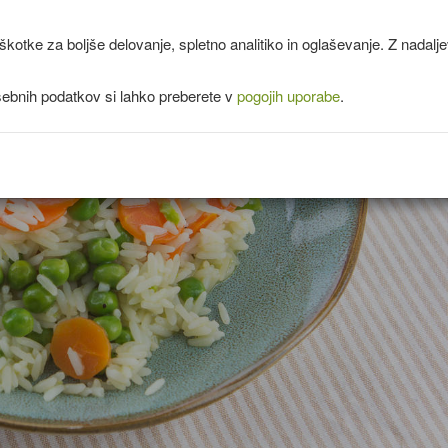
kotke za boljše delovanje, spletno analitiko in oglaševanje. Z nadal
sebnih podatkov si lahko preberete v
pogojih uporabe
.