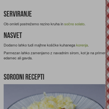
Serviranje
Ob omleti postrežemo rezino kruha in
sočno solato
.
Nasvet
Dodamo lahko tudi majhne koščke kuhanega
korenja
.
Parmezan lahko zamenjamo z navadnim sirom, kot je na primer
edamec ali gavda.
Sorodni recepti