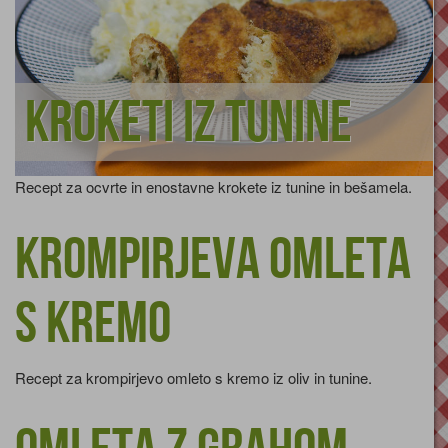
Kroketi iz tunine
Recept za ocvrte in enostavne krokete iz tunine in bešamela.
Krompirjeva omleta
s kremo
Recept za krompirjevo omleto s kremo iz oliv in tunine.