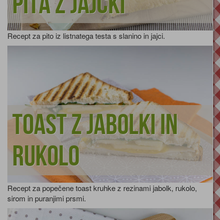
Pita z jajčki
Recept za pito iz listnatega testa s slanino in jajci.
Toast z jabolki in
rukolo
Recept za popečene toast kruhke z rezinami jabolk, rukolo,
sirom in puranjimi prsmi.