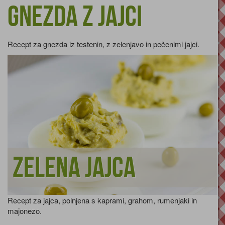
Gnezda z jajci
Recept za gnezda iz testenin, z zelenjavo in pečenimi jajci.
Zelena jajca
Recept za jajca, polnjena s kaprami, grahom, rumenjaki in
majonezo.