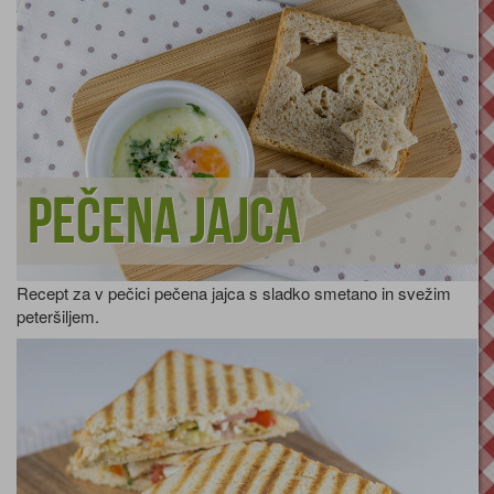
Pečena jajca
Recept za v pečici pečena jajca s sladko smetano in svežim
peteršiljem.