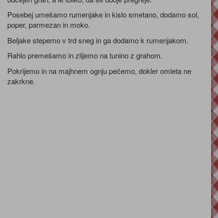
Posebej umešamo rumenjake in kislo smetano, dodamo sol,
poper, parmezan in moko.
Beljake stepemo v trd sneg in ga dodamo k rumenjakom.
Rahlo premešamo in zlijemo na tunino z grahom.
Pokrijemo in na majhnem ognju pečemo, dokler omleta ne
zakrkne.