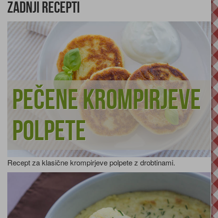
Zadnji recepti
Pečene krompirjeve
polpete
Recept za klasične krompirjeve polpete z drobtinami.