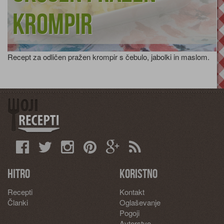
krompir
Recept za odličen pražen krompir s čebulo, jabolki in maslom.
Hitro
Koristno
Recepti
Kontakt
Članki
Oglaševanje
Pogoji
Avtorstvo