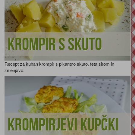
Krompir s skuto
Recept za kuhan krompir s pikantno skuto, feta sirom in
zelenjavo.
Krompirjevi kupčki