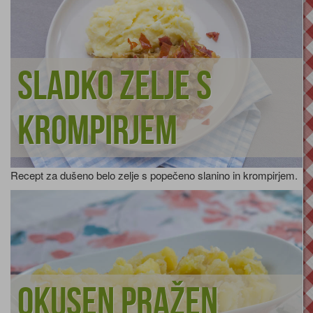
Sladko zelje s
krompirjem
Recept za dušeno belo zelje s popečeno slanino in krompirjem.
Okusen pražen