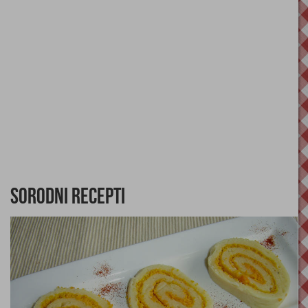
Sorodni recepti