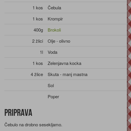
1 kos
Čebula
1 kos
Krompir
400g
Brokoli
2 žlici
Olje - olivno
1l
Voda
1 kos
Zelenjavna kocka
4 žlice
Skuta - manj mastna
Sol
Poper
Priprava
Čebulo na drobno sesekljamo.