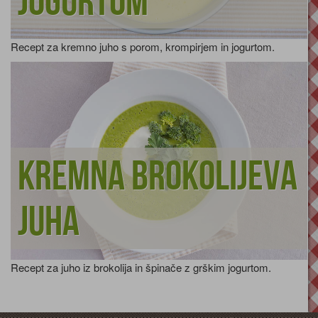
jogurtom
Recept za kremno juho s porom, krompirjem in jogurtom.
Kremna brokolijeva
juha
Recept za juho iz brokolija in špinače z grškim jogurtom.