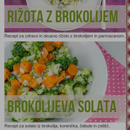
Rižota z brokolijem
Recept za zdravo in okusno rižoto z brokolijem in parmezanom.
Brokolijeva solata
Recept za solato iz brokolija, korenčka, čebule in zelišč.