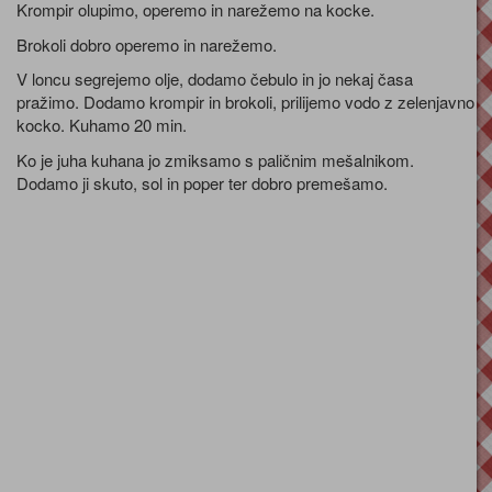
Krompir olupimo, operemo in narežemo na kocke.
Brokoli dobro operemo in narežemo.
V loncu segrejemo olje, dodamo čebulo in jo nekaj časa
pražimo. Dodamo krompir in brokoli, prilijemo vodo z zelenjavno
kocko. Kuhamo 20 min.
Ko je juha kuhana jo zmiksamo s paličnim mešalnikom.
Dodamo ji skuto, sol in poper ter dobro premešamo.