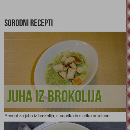
Sorodni recepti
Juha iz brokolija
Recept za juho iz brokolija, s papriko in sladko smetano.