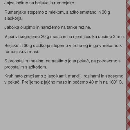
Jajca ločimo na beljake in rumenjake.
Rumenjake stepemo z mlekom, sladko smetano in 30 g
sladkorja.
Jabolka olupimo in narežemo na tanke rezine.
V ponvi segrejemo 20 g masla in na njem jabolka dušimo 3 min.
Beljake in 30 g sladkorja stepemo v trd sneg in ga vmešamo k
rumenjakovi masi.
S preostalim maslom namastimo jena pekač, ga potresemo s
preostalim sladkorjem.
Kruh nato zmešamo z jabolkami, mandlji, rozinami in stresemo
v pekač. Prelijemo z jajčno maso in pečemo 40 min na 180° C.