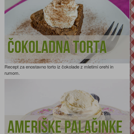
Čokoladna torta
Recept za enostavno torto iz čokolade z mletimi orehi in
rumom.
Ameriške palačinke