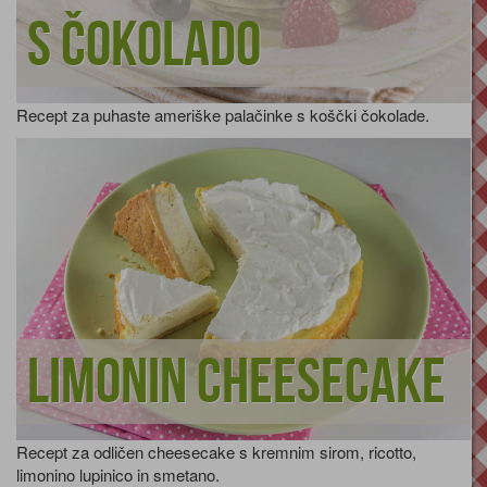
s čokolado
Recept za puhaste ameriške palačinke s koščki čokolade.
Limonin cheesecake
Recept za odličen cheesecake s kremnim sirom, ricotto,
limonino lupinico in smetano.