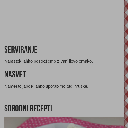
Serviranje
Narastek lahko postrežemo z vanilijevo omako.
Nasvet
Namesto jabolk lahko uporabimo tudi hruške.
Sorodni recepti