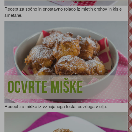
Recept za sočno in enostavno rolado iz mletih orehov in kisle
smetane.
Ocvrte miške
Recept za miške iz vzhajanega testa, ocvrtega v olju.