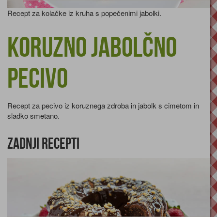
Recept za kolačke iz kruha s popečenimi jabolki.
Koruzno jabolčno
pecivo
Recept za pecivo iz koruznega zdroba in jabolk s cimetom in
sladko smetano.
Zadnji recepti