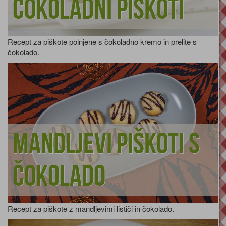
Čokoladni piškoti
Recept za piškote polnjene s čokoladno kremo in prelite s
čokolado.
Mandljevi piškoti s
čokolado
Recept za piškote z mandljevimi lističi in čokolado.