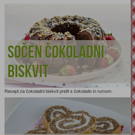
Sočen čokoladni
biskvit
Recept za čokoladni biskvit prelit s čokolado in rumom.