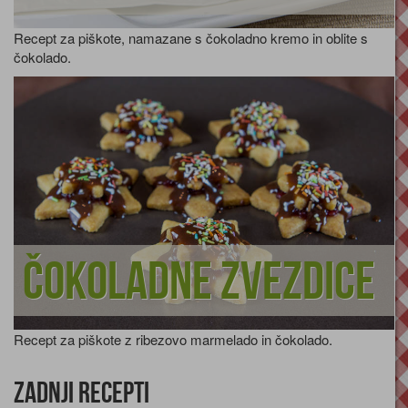
Recept za piškote, namazane s čokoladno kremo in oblite s
čokolado.
Čokoladne zvezdice
Recept za piškote z ribezovo marmelado in čokolado.
Zadnji recepti