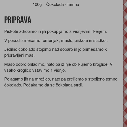
100g
Čokolada - temna
Priprava
Piškote zdrobimo in jih pokapljamo z višnjevim likerjem.
V posodi zmešamo rumenjak, maslo, piškote in sladkor.
Jedilno čokolado stopimo nad soparo in jo primešamo k
pripravljeni masi.
Maso dobro ohladimo, nato pa iz nje oblikujemo kroglice. V
vsako kroglico vstavimo 1 višnjo.
Polagamo jih na mrežico, nato pa prelijemo s stopljeno temno
čokolado. Počakamo da se čokolada strdi.