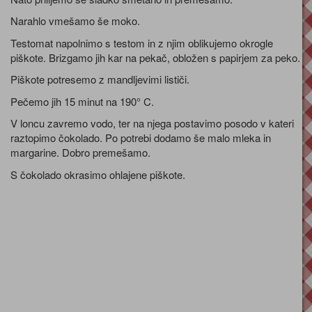
Narahlo vmešamo še moko.
Testomat napolnimo s testom in z njim oblikujemo okrogle
piškote. Brizgamo jih kar na pekač, obložen s papirjem za peko.
Piškote potresemo z mandljevimi lističi.
Pečemo jih 15 minut na 190° C.
V loncu zavremo vodo, ter na njega postavimo posodo v kateri
raztopimo čokolado. Po potrebi dodamo še malo mleka in
margarine. Dobro premešamo.
S čokolado okrasimo ohlajene piškote.