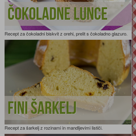
Čokoladne lunce
Recept za čokoladni biskvit z orehi, prelit s čokoladno glazuro.
Fini šarkelj
Recept za šarkelj z rozinami in mandljevimi lističi.