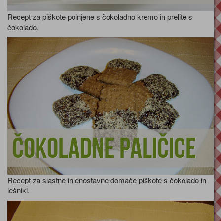
Recept za piškote polnjene s čokoladno kremo in prelite s
čokolado.
Čokoladne paličice
Recept za slastne in enostavne domače piškote s čokolado in
lešniki.