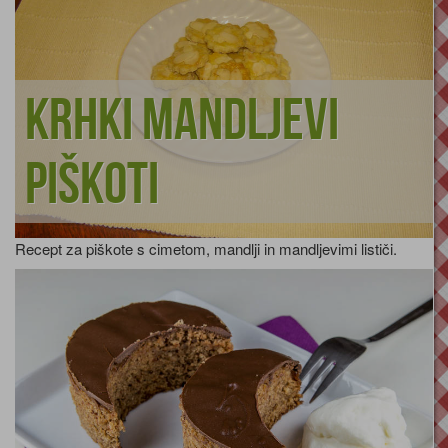
Krhki mandljevi
piškoti
Recept za piškote s cimetom, mandlji in mandljevimi lističi.