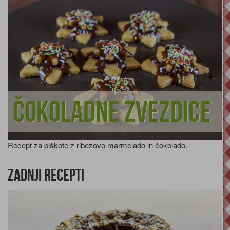
Čokoladne zvezdice
Recept za piškote z ribezovo marmelado in čokolado.
Zadnji recepti