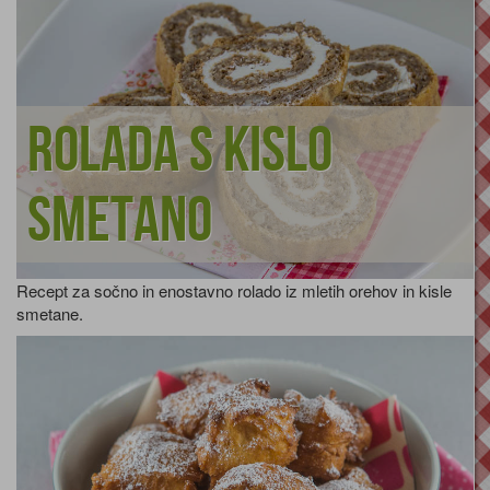
Rolada s kislo
smetano
Recept za sočno in enostavno rolado iz mletih orehov in kisle
smetane.