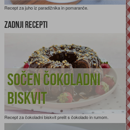
Recept za juho iz paradižnika in pomaranče.
Zadnji recepti
Sočen čokoladni
biskvit
Recept za čokoladni biskvit prelit s čokolado in rumom.