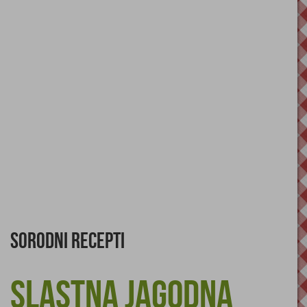
Sorodni recepti
Slastna jagodna