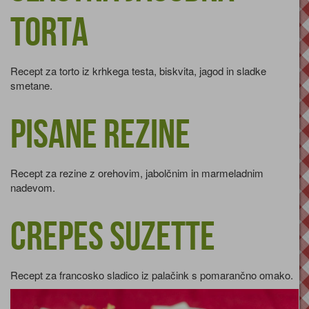
torta
Recept za torto iz krhkega testa, biskvita, jagod in sladke
smetane.
Pisane rezine
Recept za rezine z orehovim, jabolčnim in marmeladnim
nadevom.
Crepes suzette
Recept za francosko sladico iz palačink s pomarančno omako.