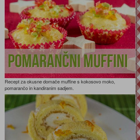
Pomarančni muffini
Recept za okusne domače muffine s kokosovo moko,
pomarančo in kandiranim sadjem.