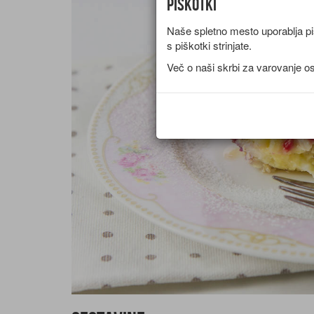
Piškotki
Naše spletno mesto uporablja piš
s piškotki strinjate.
Več o naši skrbi za varovanje o