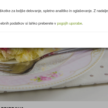
kotke za boljše delovanje, spletno analitiko in oglaševanje. Z nadal
sebnih podatkov si lahko preberete v
pogojih uporabe
.