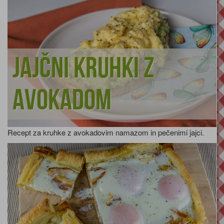
Jajčni kruhki z
avokadom
Recept za kruhke z avokadovim namazom in pečenimi jajci.