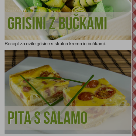
Grisini z bučkami
Recept za ovite grisine s skutno kremo in bučkami.
Pita s salamo