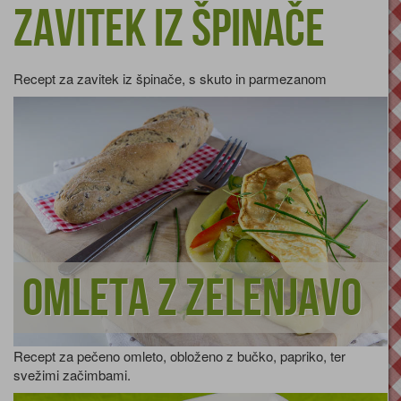
Zavitek iz špinače
Recept za zavitek iz špinače, s skuto in parmezanom
Omleta z zelenjavo
Recept za pečeno omleto, obloženo z bučko, papriko, ter
svežimi začimbami.