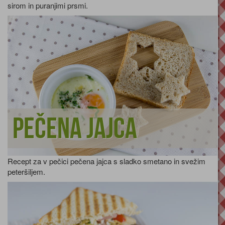
sirom in puranjimi prsmi.
Pečena jajca
Recept za v pečici pečena jajca s sladko smetano in svežim
peteršiljem.