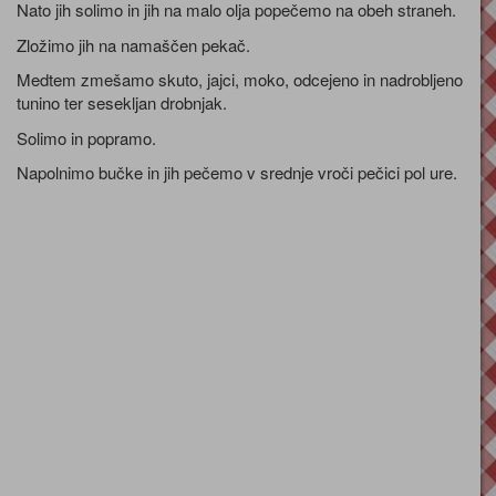
Nato jih solimo in jih na malo olja popečemo na obeh straneh.
Zložimo jih na namaščen pekač.
Medtem zmešamo skuto, jajci, moko, odcejeno in nadrobljeno
tunino ter sesekljan drobnjak.
Solimo in popramo.
Napolnimo bučke in jih pečemo v srednje vroči pečici pol ure.