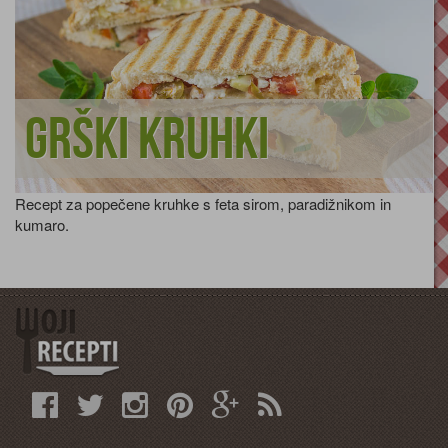
Grški kruhki
Recept za popečene kruhke s feta sirom, paradižnikom in
kumaro.