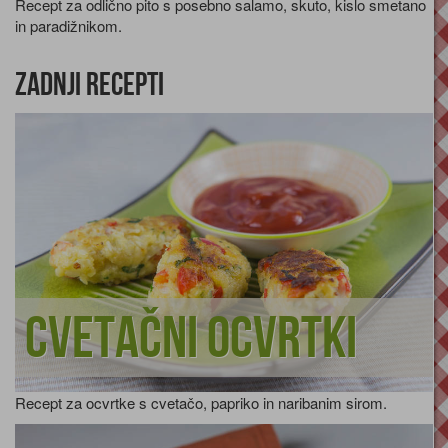
Recept za odlično pito s posebno salamo, skuto, kislo smetano
in paradižnikom.
Zadnji recepti
Cvetačni ocvrtki
Recept za ocvrtke s cvetačo, papriko in naribanim sirom.