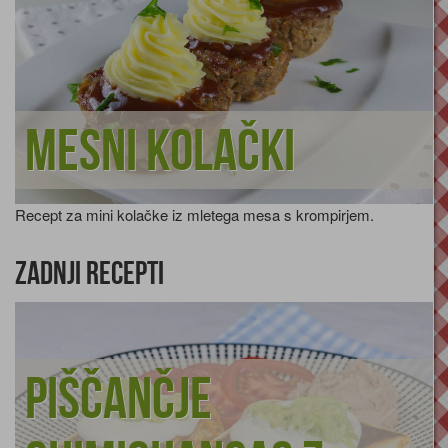
Mesni kolački
Recept za mini kolačke iz mletega mesa s krompirjem.
Zadnji recepti
Piščančje