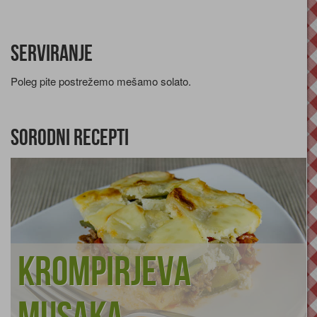
Serviranje
Poleg pite postrežemo mešamo solato.
Sorodni recepti
Krompirjeva