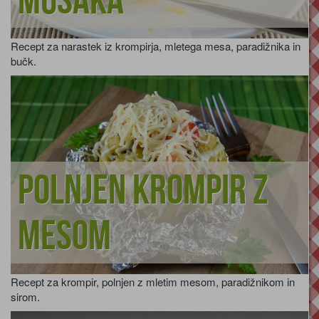
musaka
Recept za narastek iz krompirja, mletega mesa, paradižnika in
bučk.
Polnjen krompir z
mesom
Recept za krompir, polnjen z mletim mesom, paradižnikom in
sirom.