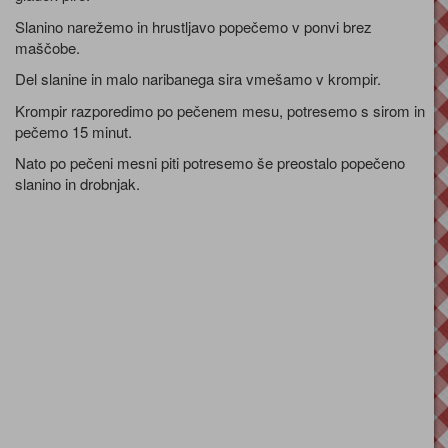
Slanino narežemo in hrustljavo popečemo v ponvi brez
maščobe.
Del slanine in malo naribanega sira vmešamo v krompir.
Krompir razporedimo po pečenem mesu, potresemo s sirom in
pečemo 15 minut.
Nato po pečeni mesni piti potresemo še preostalo popečeno
slanino in drobnjak.