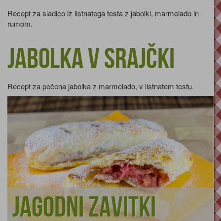
Recept za sladico iz listnatega testa z jabolki, marmelado in
rumom.
Jabolka v srajčki
Recept za pečena jabolka z marmelado, v listnatem testu.
Jagodni zavitki