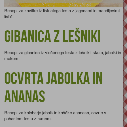
Recept za zavitke iz listnatega testa z jagodami in mandljevimi
lističi.
Gibanica z lešniki
Recept za gibanico iz vlečenega testa z lešniki, skuto, jabolki in
makom.
Ocvrta jabolka in
ananas
Recept za kolobarje jabolk in koščke ananasa, ocvrte v
puhastem testu z rumom.