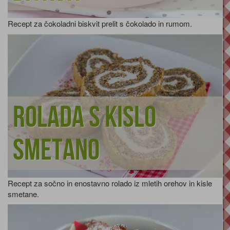
Recept za čokoladni biskvit prelit s čokolado in rumom.
Rolada s kislo
smetano
Recept za sočno in enostavno rolado iz mletih orehov in kisle
smetane.