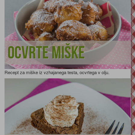
Ocvrte miške
Recept za miške iz vzhajanega testa, ocvrtega v olju.