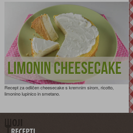
Limonin cheesecake
Recept za odličen cheesecake s kremnim sirom, ricotto,
limonino lupinico in smetano.