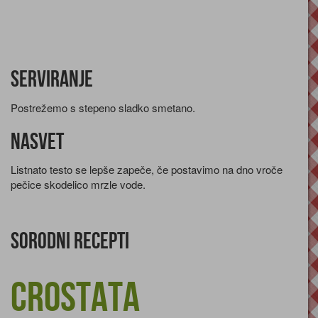
Serviranje
Postrežemo s stepeno sladko smetano.
Nasvet
Listnato testo se lepše zapeče, če postavimo na dno vroče
pečice skodelico mrzle vode.
Sorodni recepti
Crostata