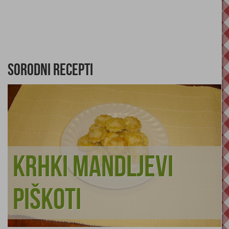
Sorodni recepti
Krhki mandljevi
piškoti