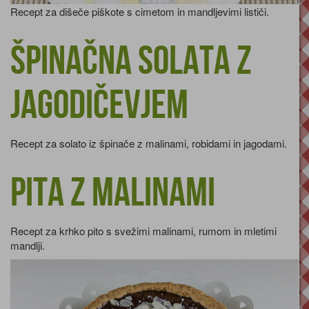
Recept za dišeče piškote s cimetom in mandljevimi lističi.
Špinačna solata z
jagodičevjem
Recept za solato iz špinače z malinami, robidami in jagodami.
Pita z malinami
Recept za krhko pito s svežimi malinami, rumom in mletimi
mandlji.