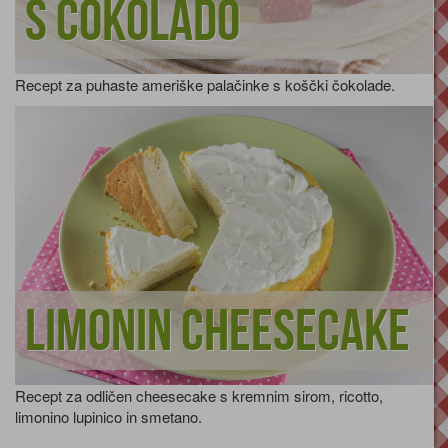
s čokolado
Recept za puhaste ameriške palačinke s koščki čokolade.
Limonin cheesecake
Recept za odličen cheesecake s kremnim sirom, ricotto,
limonino lupinico in smetano.