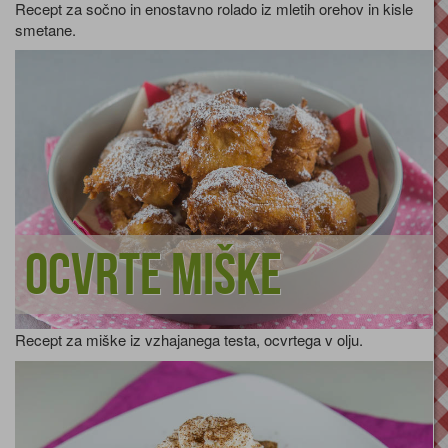
Recept za sočno in enostavno rolado iz mletih orehov in kisle
smetane.
Ocvrte miške
Recept za miške iz vzhajanega testa, ocvrtega v olju.