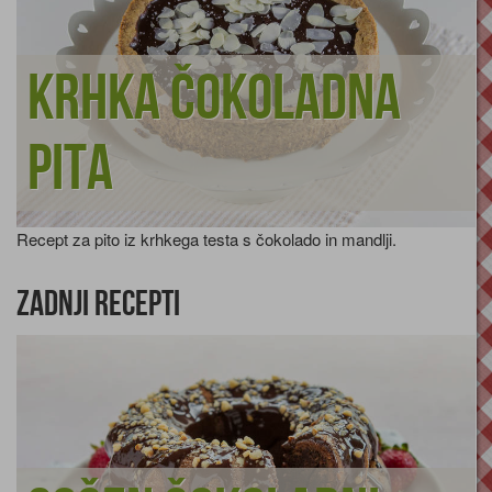
Krhka čokoladna
pita
Recept za pito iz krhkega testa s čokolado in mandlji.
Zadnji recepti