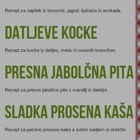
Recept za napitek iz borovnic, jagod, špinače in avokada.
Datljeve kocke
Recept za kocke iz datljev, medu in ovsenih kosmičev.
Presna jabolčna pita
Recept za presno jabolčno pito z mandlji in dateljni.
Sladka prosena kaša
Recept za pečeno proseno kašo s suhim sadjem in oreščki.