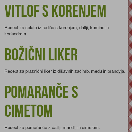
Vitlof s korenjem
Recept za solato iz radiča s korenjem, datlji, kumino in
koriandrom.
Božični liker
Recept za praznični liker iz dišavnih začimb, medu in brandyja.
Pomaranče s
cimetom
Recept za pomaranče z datlji, mandlji in cimetom.