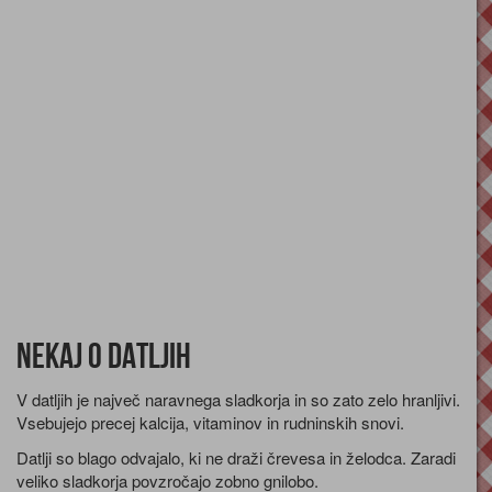
Nekaj o datljih
V datljih je največ naravnega sladkorja in so zato zelo hranljivi.
Vsebujejo precej kalcija, vitaminov in rudninskih snovi.
Datlji so blago odvajalo, ki ne draži črevesa in želodca. Zaradi
veliko sladkorja povzročajo zobno gnilobo.