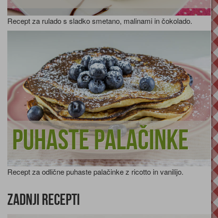
Recept za rulado s sladko smetano, malinami in čokolado.
Puhaste palačinke
Recept za odlične puhaste palačinke z ricotto in vanilijo.
Zadnji recepti