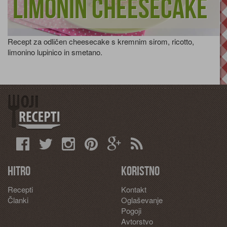
Limonin cheesecake
Recept za odličen cheesecake s kremnim sirom, ricotto,
limonino lupinico in smetano.
Hitro
Koristno
Recepti
Kontakt
Članki
Oglaševanje
Pogoji
Avtorstvo