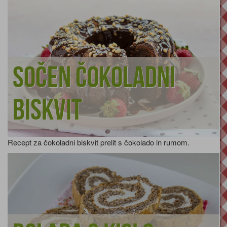
Sočen čokoladni
biskvit
Recept za čokoladni biskvit prelit s čokolado in rumom.