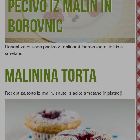
Pecivo iz malin in
borovnic
Recept za okusno pecivo z malinami, borovnicami in kislo
smetano.
Malinina torta
Recept za torto iz malin, skute, sladke smetane in pistacij.