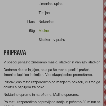
Limonina lupina
Timijan
1 kos
Nektarine
50g
Maline
Sladkor - v prahu
Priprava
V posodi penasto zmešamo maslo, sladkor in vanilijev sladkor.
Dodamo ricotto in jajce, nato pa še moko, pecilni prašek,
limonino lupinico in timijan. Vse skupaj dobro premešamo.
Pripravljeno testo razporedimo po manjšem pekaču, ki smo ga
obložili s papirjem za peko.
Nektarino opremo in narežemo. Maline operemo.
Po testu razporedimo pripravljeno sadje in pečemo 30 minut na