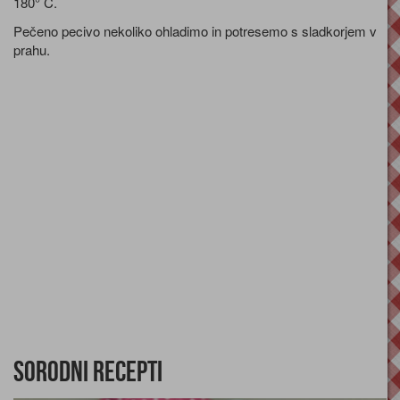
180° C.
Pečeno pecivo nekoliko ohladimo in potresemo s sladkorjem v
prahu.
Sorodni recepti