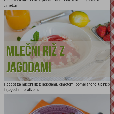
cimetom.
Mlečni riž z
jagodami
Recept za mlečni riž z jagodami, cimetom, pomarančno lupinico
in jagodnim prelivom.