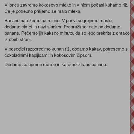
V loncu zavremo kokosovo mleko in v njem počasi kuhamo riž.
Če je potrebno prilijemo še malo mleka.
Banano narežemo na rezine. V ponvi segrejemo maslo,
dodamo cimet in rjavi sladkor. Prepražimo, nato pa dodamo
banane. Pečemo jih kakšno minuto, da so lepo prekrite z omako
iz obeh strani.
V posodici razporedimo kuhan riž, dodamo kakav, potresemo s
čokoladnimi kapljicami in kokosovim čipsom.
Dodamo še oprane maline in karamelizirano banano.