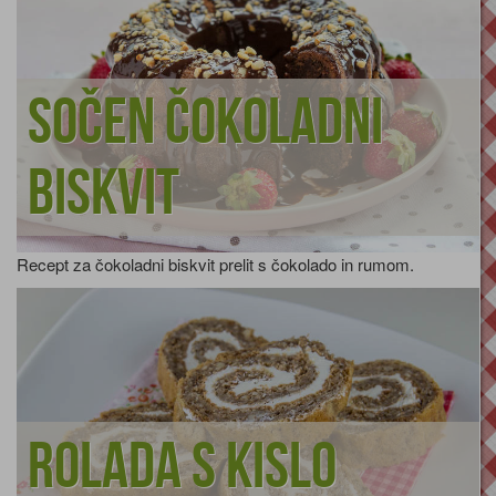
Sočen čokoladni
biskvit
Recept za čokoladni biskvit prelit s čokolado in rumom.
Rolada s kislo