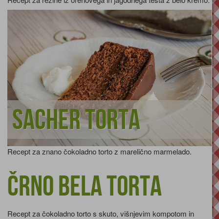
Sacher torta
Recept za znano čokoladno torto z marelično marmelado.
Črno bela torta
Recept za čokoladno torto s skuto, višnjevim kompotom in