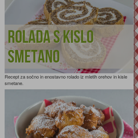
Rolada s kislo
smetano
Recept za sočno in enostavno rolado iz mletih orehov in kisle
smetane.