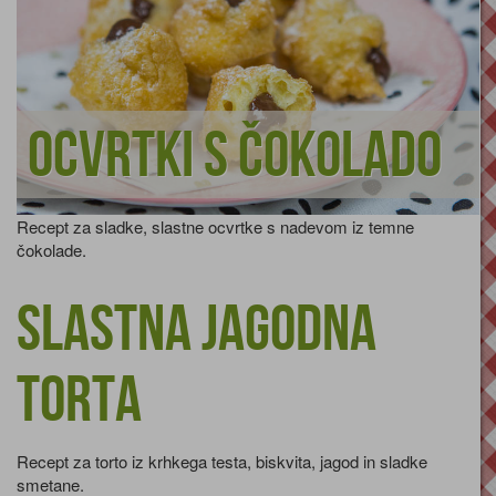
Ocvrtki s čokolado
Recept za sladke, slastne ocvrtke s nadevom iz temne
čokolade.
Slastna jagodna
torta
Recept za torto iz krhkega testa, biskvita, jagod in sladke
smetane.