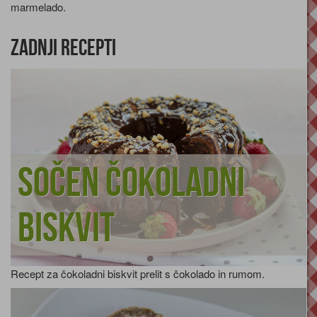
marmelado.
Zadnji recepti
Sočen čokoladni
biskvit
Recept za čokoladni biskvit prelit s čokolado in rumom.