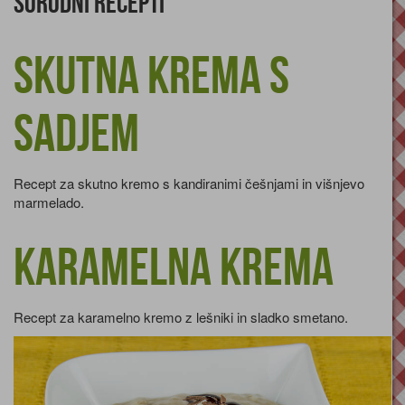
Sorodni recepti
Skutna krema s
sadjem
Recept za skutno kremo s kandiranimi češnjami in višnjevo
marmelado.
Karamelna krema
Recept za karamelno kremo z lešniki in sladko smetano.