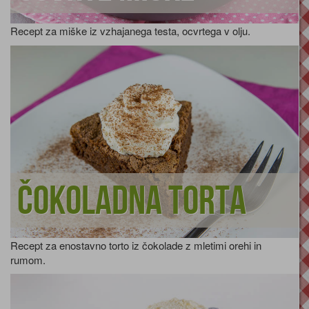
Recept za miške iz vzhajanega testa, ocvrtega v olju.
Čokoladna torta
Recept za enostavno torto iz čokolade z mletimi orehi in
rumom.