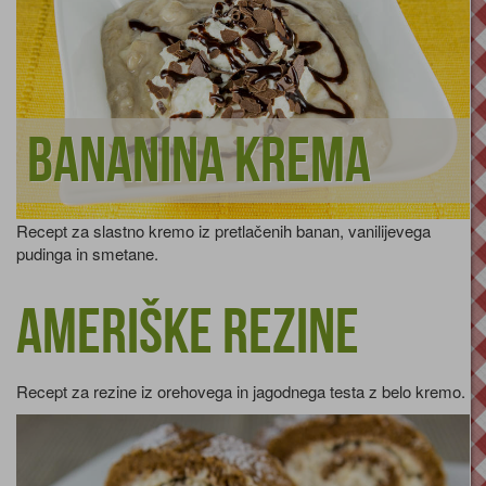
Bananina krema
Recept za slastno kremo iz pretlačenih banan, vanilijevega
pudinga in smetane.
Ameriške rezine
Recept za rezine iz orehovega in jagodnega testa z belo kremo.