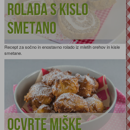
Rolada s kislo
smetano
Recept za sočno in enostavno rolado iz mletih orehov in kisle
smetane.
Ocvrte miške