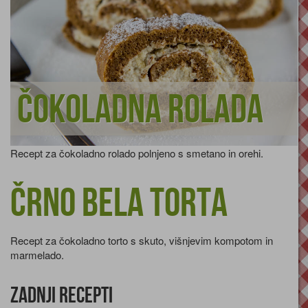
Čokoladna rolada
Recept za čokoladno rolado polnjeno s smetano in orehi.
Črno bela torta
Recept za čokoladno torto s skuto, višnjevim kompotom in
marmelado.
Zadnji recepti