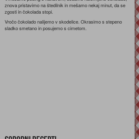
znova pristavimo na štedilnik in mešamo nekaj minut, da se
zgosti in čokolada stopi.
Vročo čokolado nalijemo v skodelice. Okrasimo s stepeno
sladko smetano in posujemo s cimetom.