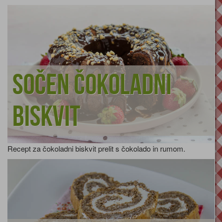
Sočen čokoladni
biskvit
Recept za čokoladni biskvit prelit s čokolado in rumom.