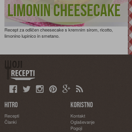
Limonin cheesecake
Recept za odličen cheesecake s kremnim sirom, ricotto,
limonino lupinico in smetano.
Hitro
Koristno
Recepti
Kontakt
Članki
Oglaševanje
Pogoji