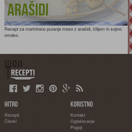
arašidi
Recept za marinirano puranje meso z arašidi, čilijem in sojino
omako.
Hitro
Koristno
Recepti
Kontakt
Članki
Oglaševanje
Pogoji