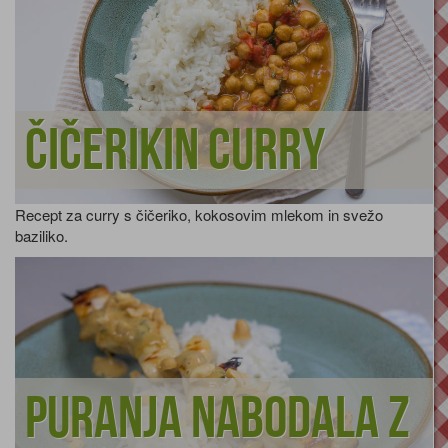
Čičerikin curry
Recept za curry s čičeriko, kokosovim mlekom in svežo
baziliko.
Puranja nabodala z