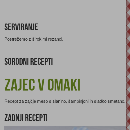
Serviranje
Postrežemo z širokimi rezanci.
Sorodni recepti
Zajec v omaki
Recept za zajčje meso s slanino, šampinjoni in sladko smetano.
Zadnji recepti