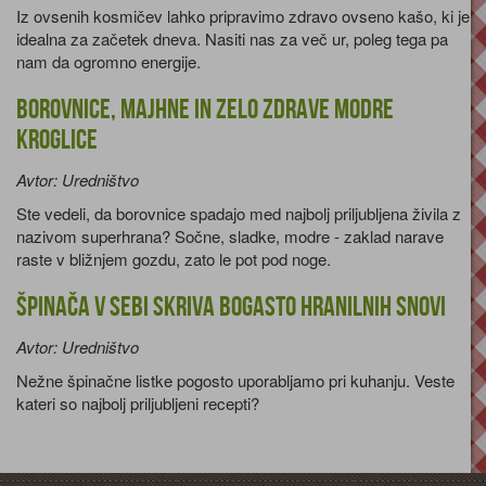
Iz ovsenih kosmičev lahko pripravimo zdravo ovseno kašo, ki je
idealna za začetek dneva. Nasiti nas za več ur, poleg tega pa
nam da ogromno energije.
Borovnice, majhne in zelo zdrave modre
kroglice
Avtor: Uredništvo
Ste vedeli, da borovnice spadajo med najbolj priljubljena živila z
nazivom superhrana? Sočne, sladke, modre - zaklad narave
raste v bližnjem gozdu, zato le pot pod noge.
Špinača v sebi skriva bogasto hranilnih snovi
Avtor: Uredništvo
Nežne špinačne listke pogosto uporabljamo pri kuhanju. Veste
kateri so najbolj priljubljeni recepti?