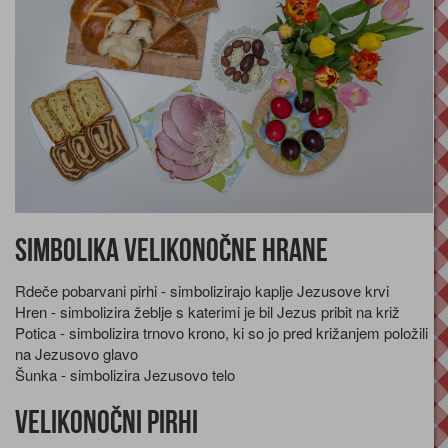
Simbolika velikonočne hrane
Rdeče pobarvani pirhi - simbolizirajo kaplje Jezusove krvi
Hren - simbolizira žeblje s katerimi je bil Jezus pribit na križ
Potica - simbolizira trnovo krono, ki so jo pred križanjem položili
na Jezusovo glavo
Šunka - simbolizira Jezusovo telo
Velikonočni pirhi