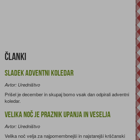
Članki
Sladek adventni koledar
Avtor: Uredništvo
Prišel je december in skupaj bomo vsak dan odpirali adventni
koledar.
Velika noč je praznik upanja in veselja
Avtor: Uredništvo
Velika noč velja za najpomembnejši in najstarejši krščanski