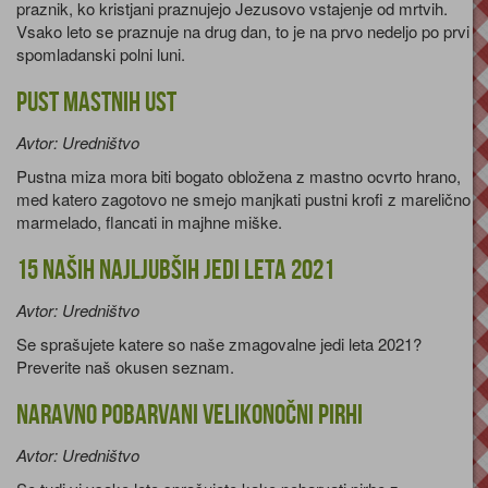
praznik, ko kristjani praznujejo Jezusovo vstajenje od mrtvih.
Vsako leto se praznuje na drug dan, to je na prvo nedeljo po prvi
spomladanski polni luni.
Pust mastnih ust
Avtor: Uredništvo
Pustna miza mora biti bogato obložena z mastno ocvrto hrano,
med katero zagotovo ne smejo manjkati pustni krofi z marelično
marmelado, flancati in majhne miške.
15 naših najljubših jedi leta 2021
Avtor: Uredništvo
Se sprašujete katere so naše zmagovalne jedi leta 2021?
Preverite naš okusen seznam.
Naravno pobarvani velikonočni pirhi
Avtor: Uredništvo