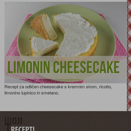
Limonin cheesecake
Recept za odličen cheesecake s kremnim sirom, ricotto,
limonino lupinico in smetano.