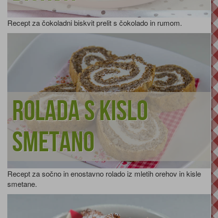
Recept za čokoladni biskvit prelit s čokolado in rumom.
Rolada s kislo
smetano
Recept za sočno in enostavno rolado iz mletih orehov in kisle
smetane.