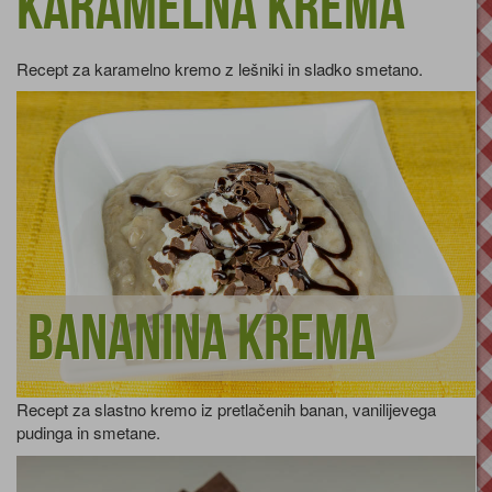
Karamelna krema
Recept za karamelno kremo z lešniki in sladko smetano.
Bananina krema
Recept za slastno kremo iz pretlačenih banan, vanilijevega
pudinga in smetane.