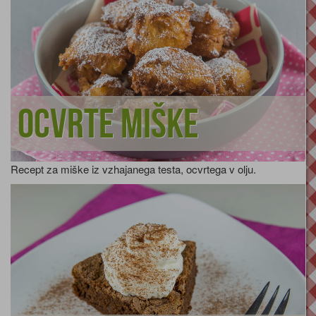
Ocvrte miške
Recept za miške iz vzhajanega testa, ocvrtega v olju.