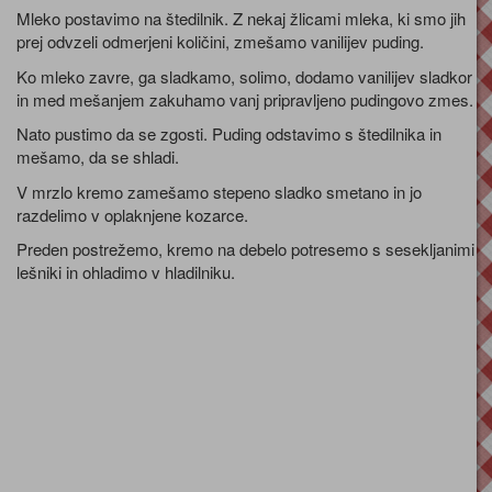
Mleko postavimo na štedilnik. Z nekaj žlicami mleka, ki smo jih
prej odvzeli odmerjeni količini, zmešamo vanilijev puding.
Ko mleko zavre, ga sladkamo, solimo, dodamo vanilijev sladkor
in med mešanjem zakuhamo vanj pripravljeno pudingovo zmes.
Nato pustimo da se zgosti. Puding odstavimo s štedilnika in
mešamo, da se shladi.
V mrzlo kremo zamešamo stepeno sladko smetano in jo
razdelimo v oplaknjene kozarce.
Preden postrežemo, kremo na debelo potresemo s sesekljanimi
lešniki in ohladimo v hladilniku.