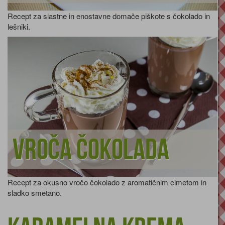
Recept za slastne in enostavne domače piškote s čokolado in
lešniki.
Vroča čokolada
Recept za okusno vročo čokolado z aromatičnim cimetom in
sladko smetano.