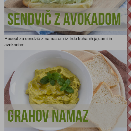
Sendvič z avokadom
Recept za sendvič z namazom iz trdo kuhanih jajcami in
avokadom.
Grahov namaz