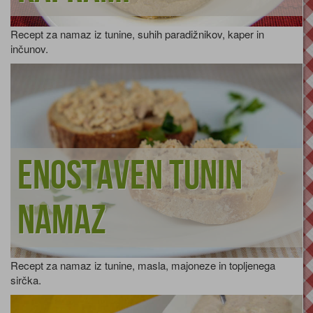
Recept za namaz iz tunine, suhih paradižnikov, kaper in
inčunov.
Enostaven tunin
namaz
Recept za namaz iz tunine, masla, majoneze in topljenega
sirčka.