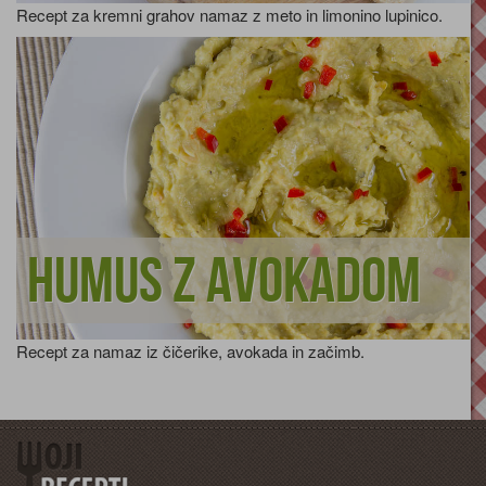
Recept za kremni grahov namaz z meto in limonino lupinico.
Humus z avokadom
Recept za namaz iz čičerike, avokada in začimb.