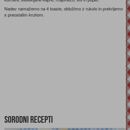
Nadev namažemo na 4 toaste, obložimo z rukolo in prekrijemo
s preostalim kruhom.
Sorodni recepti