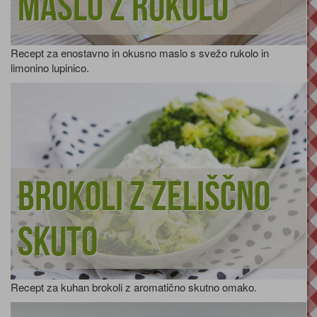
Maslo z rukolo
Recept za enostavno in okusno maslo s svežo rukolo in
limonino lupinico.
Brokoli z zeliščno
skuto
Recept za kuhan brokoli z aromatično skutno omako.