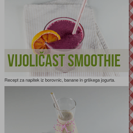
Vijoličast smoothie
Recept za napitek iz borovnic, banane in grškega jogurta.