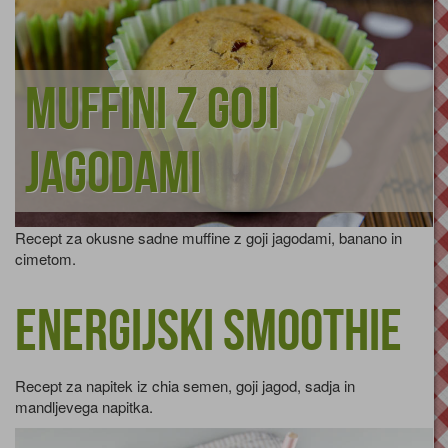
Muffini z goji
jagodami
Recept za okusne sadne muffine z goji jagodami, banano in
cimetom.
Energijski smoothie
Recept za napitek iz chia semen, goji jagod, sadja in
mandljevega napitka.