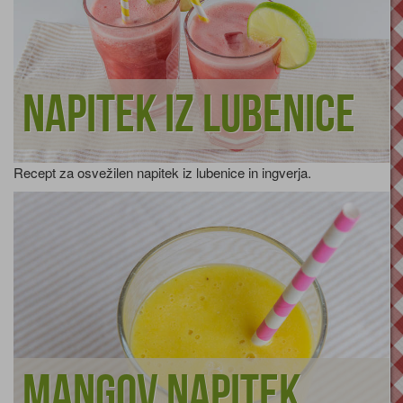
Napitek iz lubenice
Recept za osvežilen napitek iz lubenice in ingverja.
Mangov napitek