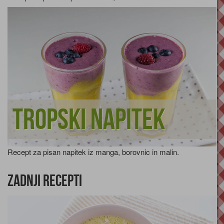
Tropski napitek
Recept za pisan napitek iz manga, borovnic in malin.
Zadnji recepti