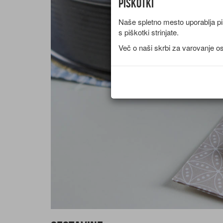
Piškotki
Naše spletno mesto uporablja piš
s piškotki strinjate.
Več o naši skrbi za varovanje o