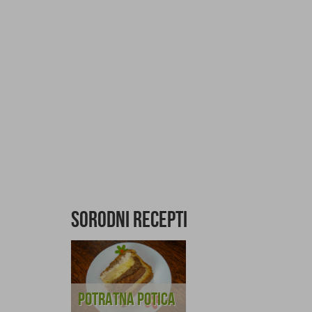
Sorodni recepti
Potratna potica