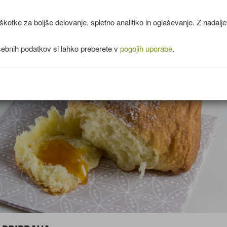
kotke za boljše delovanje, spletno analitiko in oglaševanje. Z nadal
sebnih podatkov si lahko preberete v
pogojih uporabe
.