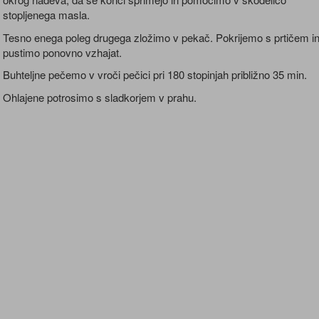
stopljenega masla.
Tesno enega poleg drugega zložimo v pekač. Pokrijemo s prtičem i
pustimo ponovno vzhajat.
Buhteljne pečemo v vroči pečici pri 180 stopinjah približno 35 min.
Ohlajene potrosimo s sladkorjem v prahu.