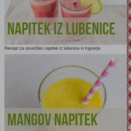
Napitek iz lubenice
Recept za osvežilen napitek iz lubenice in ingverja.
Mangov napitek