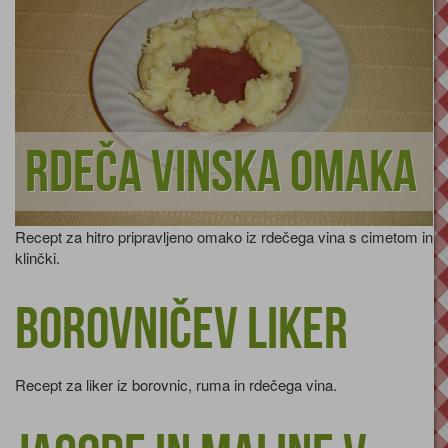
Rdeča vinska omaka
Recept za hitro pripravljeno omako iz rdečega vina s cimetom in
klinčki.
Borovničev liker
Recept za liker iz borovnic, ruma in rdečega vina.