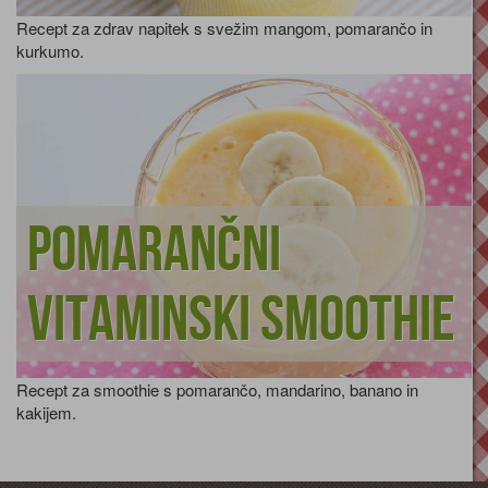
Recept za zdrav napitek s svežim mangom, pomarančo in
kurkumo.
Pomarančni
vitaminski smoothie
Recept za smoothie s pomarančo, mandarino, banano in
kakijem.