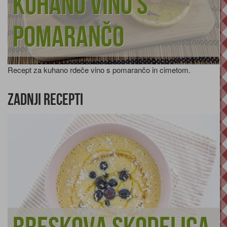
Kuhano vino s
pomarančo
Recept za kuhano rdeče vino s pomarančo in cimetom.
Zadnji recepti