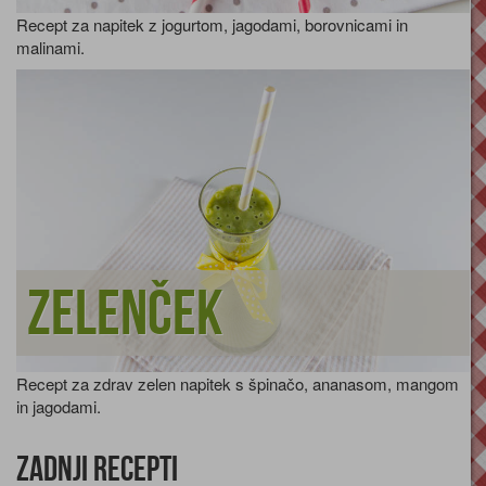
Recept za napitek z jogurtom, jagodami, borovnicami in
malinami.
Zelenček
Recept za zdrav zelen napitek s špinačo, ananasom, mangom
in jagodami.
Zadnji recepti