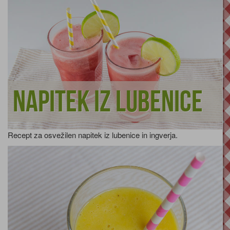
Napitek iz lubenice
Recept za osvežilen napitek iz lubenice in ingverja.