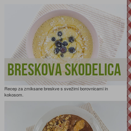
Breskova skodelica
Recep za zmiksane breskve s svežimi borovnicami in
kokosom.