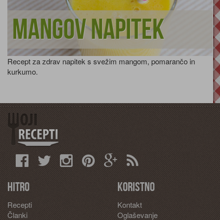
Mangov napitek
Recept za zdrav napitek s svežim mangom, pomarančo in
kurkumo.
Hitro
Koristno
Recepti
Kontakt
Članki
Oglaševanje