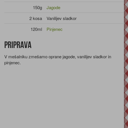
150g
Jagode
2 kosa
Vanilijev sladkor
120ml
Pinjenec
Priprava
V mešalniku zmešamo oprane jagode, vanilijev sladkor in
pinjenec.