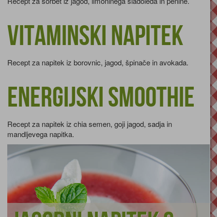
Recept za sorbet iz jagod, limoninega sladoleda in penine.
Vitaminski napitek
Recept za napitek iz borovnic, jagod, špinače in avokada.
Energijski smoothie
Recept za napitek iz chia semen, goji jagod, sadja in
mandljevega napitka.