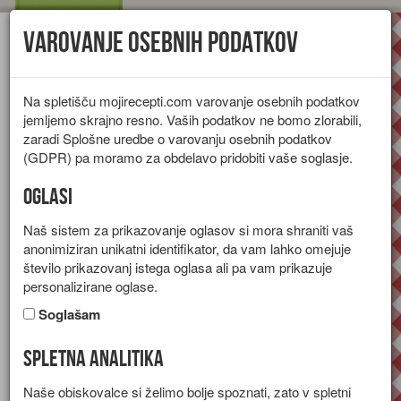
Varovanje osebnih podatkov
Toggl
navig
Na spletišču mojirecepti.com varovanje osebnih podatkov
jemljemo skrajno resno. Vaših podatkov ne bomo zlorabili,
zaradi Splošne uredbe o varovanju osebnih podatkov
(GDPR) pa moramo za obdelavo pridobiti vaše soglasje.
Oglasi
Naš sistem za prikazovanje oglasov si mora shraniti vaš
anonimiziran unikatni identifikator, da vam lahko omejuje
število prikazovanj istega oglasa ali pa vam prikazuje
personalizirane oglase.
Soglašam
Spletna analitika
Srnje meso
Naše obiskovalce si želimo bolje spoznati, zato v spletni